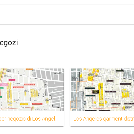
egozi
Mappa per negozio di Los Angeles