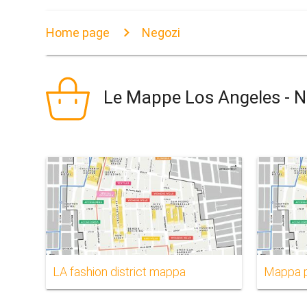
Home page
Negozi
Le Mappe Los Angeles - N
LA fashion district mappa